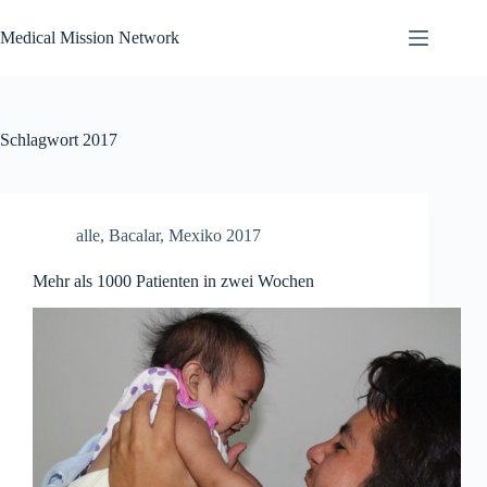
Zum
Inhalt
Medical Mission Network
springen
Schlagwort
2017
alle
,
Bacalar
,
Mexiko 2017
Mehr als 1000 Patienten in zwei Wochen