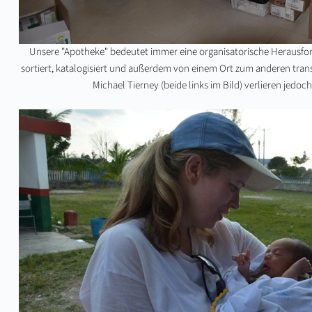
Unsere "Apotheke" bedeutet immer eine organisatorische Herausf
sortiert, katalogisiert und außerdem von einem Ort zum anderen tran
Michael Tierney (beide links im Bild) verlieren jedoc