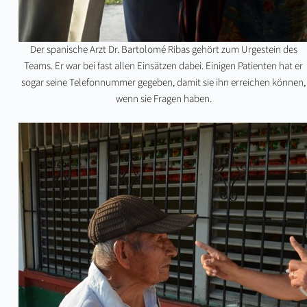
Der spanische Arzt Dr. Bartolomé Ribas gehört zum Urgestein des
Teams. Er war bei fast allen Einsätzen dabei. Einigen Patienten hat er
sogar seine Telefonnummer gegeben, damit sie ihn erreichen können,
wenn sie Fragen haben.