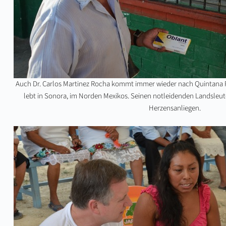
Auch Dr. Carlos Martinez Rocha kommt immer wieder nach Quintana 
lebt in Sonora, im Norden Mexikos. Seinen notleidenden Landsleute
Herzensanliegen.