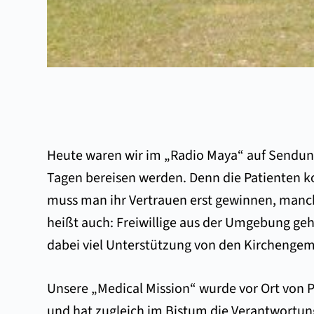
Heute waren wir im „Radio Maya“ auf Sendung:
Tagen bereisen werden. Denn die Patienten k
muss man ihr Vertrauen erst gewinnen, manch
heißt auch: Freiwillige aus der Umgebung g
dabei viel Unterstützung von den Kirchenge
Unsere „Medical Mission“ wurde vor Ort von Pat
und hat zugleich im Bistum die Verantwortung 