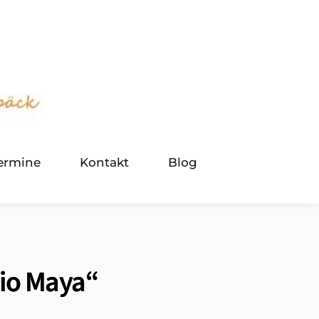
termine
Kontakt
Blog
dio Maya“