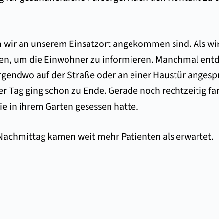
nn wir an unserem Einsatzort angekommen sind. Als wi
gen, um die Einwohner zu informieren. Manchmal entde
rgendwo auf der Straße oder an einer Haustür angespr
r Tag ging schon zu Ende. Gerade noch rechtzeitig fa
ie in ihrem Garten gesessen hatte.
Nachmittag kamen weit mehr Patienten als erwartet.