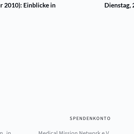
 2010): Einblicke in
Dienstag,
SPENDENKONTO
, in 
Medical Mission Network e.V. 