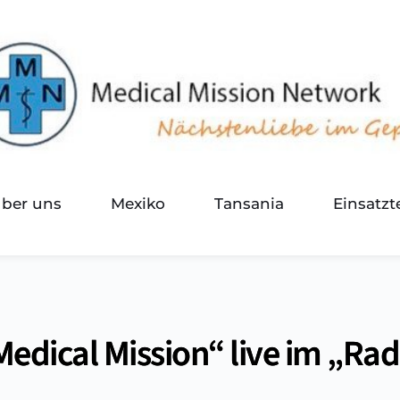
über uns
Mexiko
Tansania
Einsatz
Medical Mission“ live im „Ra