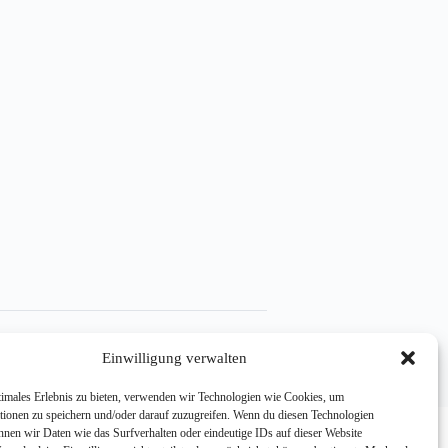
e (EU)
Einwilligung verwalten
timales Erlebnis zu bieten, verwenden wir Technologien wie Cookies, um
tionen zu speichern und/oder darauf zuzugreifen. Wenn du diesen Technologien
nnen wir Daten wie das Surfverhalten oder eindeutige IDs auf dieser Website