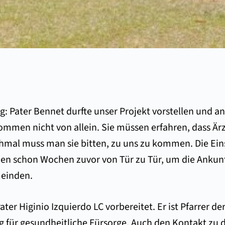
 Pater Bennet durfte unser Projekt vorstellen und an
ommen nicht von allein. Sie müssen erfahren, dass Är
mal muss man sie bitten, zu uns zu kommen. Die Eins
ehen schon Wochen zuvor von Tür zu Tür, um die Ank
meinden.
er Higinio Izquierdo LC vorbereitet. Er ist Pfarrer de
für gesundheitliche Fürsorge. Auch den Kontakt zu der