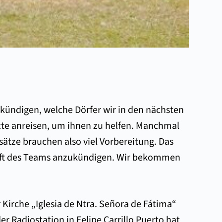
kündigen, welche Dörfer wir in den nächsten
zte anreisen, um ihnen zu helfen. Manchmal
ätze brauchen also viel Vorbereitung. Das
unft des Teams anzukündigen. Wir bekommen
r Kirche „Iglesia de Ntra. Señora de Fátima“
 Radiostation in Felipe Carrillo Puerto hat