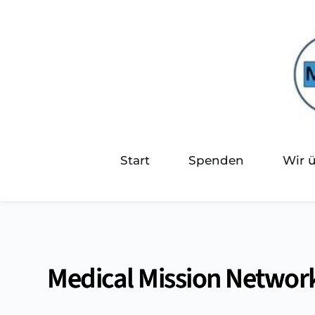
Start
Spenden
Wir 
Medical Mission Network