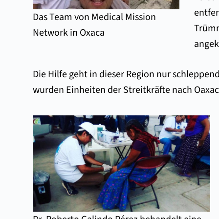
entfe
Das Team von Medical Mission
Trümm
Network in Oxaca
angek
Die Hilfe geht in dieser Region nur schleppen
wurden Einheiten der Streitkräfte nach Oaxac