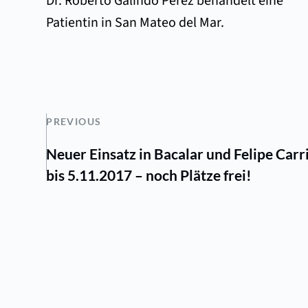
Dr. Roberto Galindo Pérez behandelt eine
Patientin in San Mateo del Mar.
PREVIOUS
Neuer Einsatz in Bacalar und Felipe Carr
bis 5.11.2017 – noch Plätze frei!