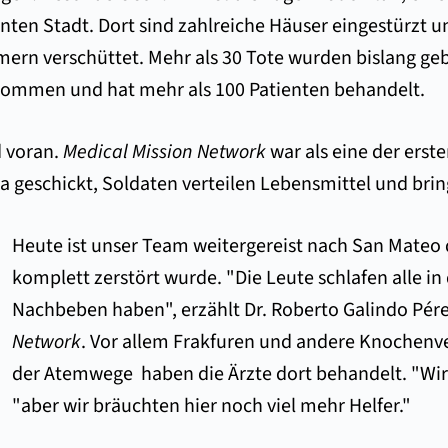
rnten Stadt. Dort sind zahlreiche Häuser eingestürzt
ern verschüttet. Mehr als 30 Tote wurden bislang ge
ommen und hat mehr als 100 Patienten behandelt.
d voran.
Medical Mission Network
war als eine der erste
a geschickt, Soldaten verteilen Lebensmittel und bri
Heute ist unser Team weitergereist nach San Mateo de
komplett zerstört wurde. "Die Leute schlafen alle in
Nachbeben haben", erzählt Dr. Roberto Galindo Pére
Network
. Vor allem Frakfuren und andere Knochenv
der Atemwege haben die Ärzte dort behandelt. "Wir 
"aber wir bräuchten hier noch viel mehr Helfer."