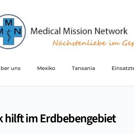
über uns
Mexiko
Tansania
Einsatz
 hilft im Erdbebengebiet