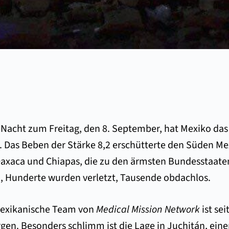
r Nacht zum Freitag, den 8. September, hat Mexiko das
t. Das Beben der Stärke 8,2 erschütterte den Süden M
Oaxaca und Chiapas, die zu den ärmsten Bundesstaat
, Hunderte wurden verletzt, Tausende obdachlos.
exikanische Team von
Medical Mission Network
ist se
gen. Besonders schlimm ist die Lage in Juchitán, eine