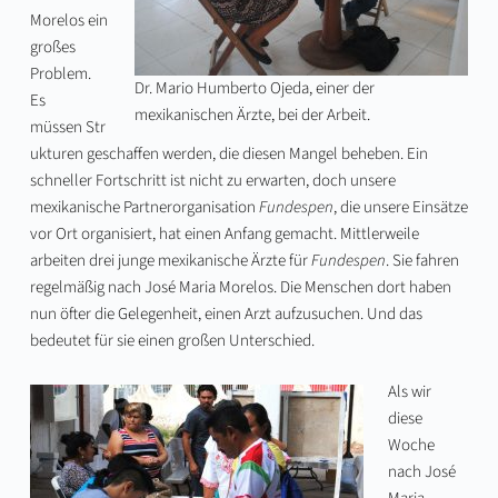
Morelos ein
großes
Problem.
Dr. Mario Humberto Ojeda, einer der
Es
mexikanischen Ärzte, bei der Arbeit.
müssen Str
ukturen geschaffen werden, die diesen Mangel beheben. Ein
schneller Fortschritt ist nicht zu erwarten, doch unsere
mexikanische Partnerorganisation
Fundespen
, die unsere Einsätze
vor Ort organisiert, hat einen Anfang gemacht. Mittlerweile
arbeiten drei junge mexikanische Ärzte für
Fundespen
. Sie fahren
regelmäßig nach José Maria Morelos. Die Menschen dort haben
nun öfter die Gelegenheit, einen Arzt aufzusuchen. Und das
bedeutet für sie einen großen Unterschied.
Als wir
diese
Woche
nach José