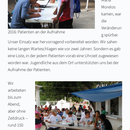
Maria
Morelos
kamen, war
die
Veränderun
2016: Patienten an der Aufnahme
g spürbar.
Unser Einsatz war hervorragend vorbereitet worden. Wir sahen
keine langen Warteschlagen wie vor zwei Jahren. Sondern es gab
eine Liste, in der jedem Patienten vorab eine Uhrzeit zugewiesen
worden war. Jugendliche aus dem Ort unterstützten uns bei der
Aufnahme der Patienten.
Wir
arbeiteten
bis zum
Abend,
aber ohne
Zeitdruck --
rund 150