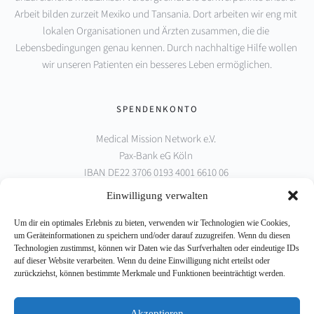
Arbeit bilden zurzeit Mexiko und Tansania. Dort arbeiten wir eng mit 
lokalen Organisationen und Ärzten zusammen, die die 
Lebensbedingungen genau kennen. Durch nachhaltige Hilfe wollen 
wir unseren Patienten ein besseres Leben ermöglichen.
SPENDENKONTO
Medical Mission Network e.V. 
Pax-Bank eG Köln 
IBAN DE22 3706 0193 4001 6610 06 
BIC GENODED1PAX
Einwilligung verwalten
Um dir ein optimales Erlebnis zu bieten, verwenden wir Technologien wie Cookies,
PARTNER
um Geräteinformationen zu speichern und/oder darauf zuzugreifen. Wenn du diesen
Technologien zustimmst, können wir Daten wie das Surfverhalten oder eindeutige IDs
auf dieser Website verarbeiten. Wenn du deine Einwilligung nicht erteilst oder
zurückziehst, können bestimmte Merkmale und Funktionen beeinträchtigt werden.
Akzeptieren