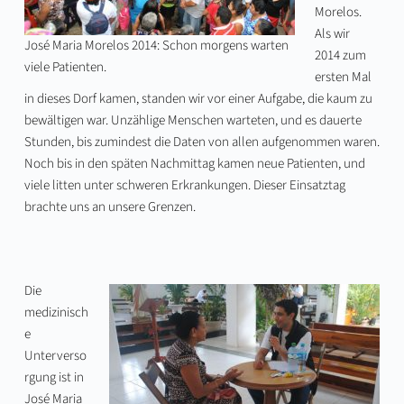
Morelos.
Als wir
José Maria Morelos 2014: Schon morgens warten
2014 zum
viele Patienten.
ersten Mal
in dieses Dorf kamen, standen wir vor einer Aufgabe, die kaum zu
bewältigen war. Unzählige Menschen warteten, und es dauerte
Stunden, bis zumindest die Daten von allen aufgenommen waren.
Noch bis in den späten Nachmittag kamen neue Patienten, und
viele litten unter schweren Erkrankungen. Dieser Einsatztag
brachte uns an unsere Grenzen.
Die
medizinisch
e
Unterverso
rgung ist in
José Maria