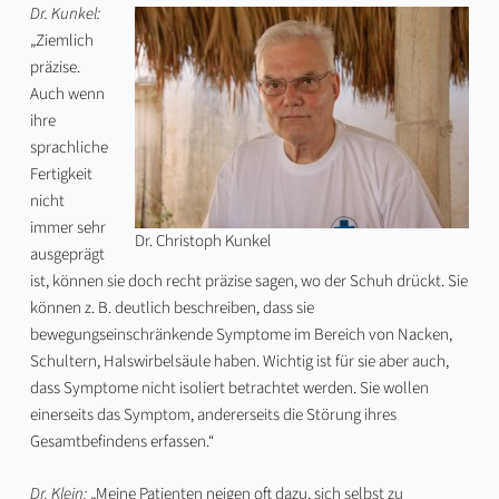
Dr. Kunkel:
„Ziemlich
präzise.
Auch wenn
ihre
sprachliche
Fertigkeit
nicht
immer sehr
Dr. Christoph Kunkel
ausgeprägt
ist, können sie doch recht präzise sagen, wo der Schuh drückt. Sie
können z. B. deutlich beschreiben, dass sie
bewegungseinschränkende Symptome im Bereich von Nacken,
Schultern, Halswirbelsäule haben. Wichtig ist für sie aber auch,
dass Symptome nicht isoliert betrachtet werden. Sie wollen
einerseits das Symptom, andererseits die Störung ihres
Gesamtbefindens erfassen.“
Dr. Klein:
„Meine Patienten neigen oft dazu, sich selbst zu