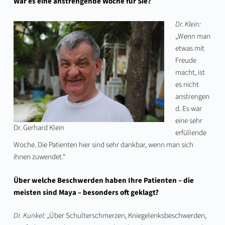
War es eine anstrengende Woche für Sie?
Dr. Klein:
„Wenn man
etwas mit
Freude
macht, ist
es nicht
anstrengen
d. Es war
eine sehr
Dr. Gerhard Klein
erfüllende
Woche. Die Patienten hier sind sehr dankbar, wenn man sich
ihnen zuwendet.“
Über welche Beschwerden haben Ihre Patienten – die
meisten sind Maya – besonders oft geklagt?
Dr. Kunkel:
„Über Schulterschmerzen, Kniegelenksbeschwerden,