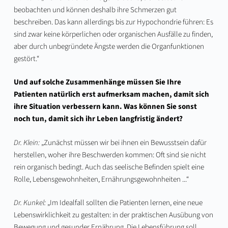
beobachten und können deshalb ihre Schmerzen gut
beschreiben. Das kann allerdings bis zur Hypochondrie führen: Es
sind zwar keine körperlichen oder organischen Ausfälle zu finden,
aber durch unbegründete Ängste werden die Organfunktionen
gestört.“
Und auf solche Zusammenhänge müssen Sie Ihre
Patienten natürlich erst aufmerksam machen, damit sich
ihre Situation verbessern kann. Was können Sie sonst
noch tun, damit sich ihr Leben langfristig ändert?
Dr. Klein:
„Zunächst müssen wir bei ihnen ein Bewusstsein dafür
herstellen, woher ihre Beschwerden kommen: Oft sind sie nicht
rein organisch bedingt. Auch das seelische Befinden spielt eine
Rolle, Lebensgewohnheiten, Ernährungsgewohnheiten ...“
Dr. Kunkel:
„Im Idealfall sollten die Patienten lernen, eine neue
Lebenswirklichkeit zu gestalten: in der praktischen Ausübung von
Bewegung und gesunder Ernährung. Die Lebensführung soll