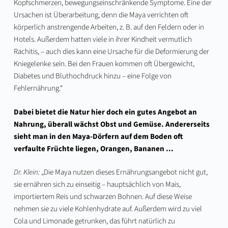
Kopfschmerzen, bewegungseinschränkende Symptome. Eine der
Ursachen ist Überarbeitung, denn die Maya verrichten oft
körperlich anstrengende Arbeiten, z. B. auf den Feldern oder in
Hotels. Außerdem hatten viele in ihrer Kindheit vermutlich
Rachitis, – auch dies kann eine Ursache für die Deformierung der
Kniegelenke sein. Bei den Frauen kommen oft Übergewicht,
Diabetes und Bluthochdruck hinzu – eine Folge von
Fehlernährung.“
Dabei bietet die Natur hier doch ein gutes Angebot an
Nahrung, überall wächst Obst und Gemüse. Andererseits
sieht man in den Maya-Dörfern auf dem Boden oft
verfaulte Früchte liegen, Orangen, Bananen ...
Dr. Klein:
„Die Maya nutzen dieses Ernährungsangebot nicht gut,
sie ernähren sich zu einseitig – hauptsächlich von Mais,
importiertem Reis und schwarzen Bohnen. Auf diese Weise
nehmen sie zu viele Kohlenhydrate auf. Außerdem wird zu viel
Cola und Limonade getrunken, das führt natürlich zu