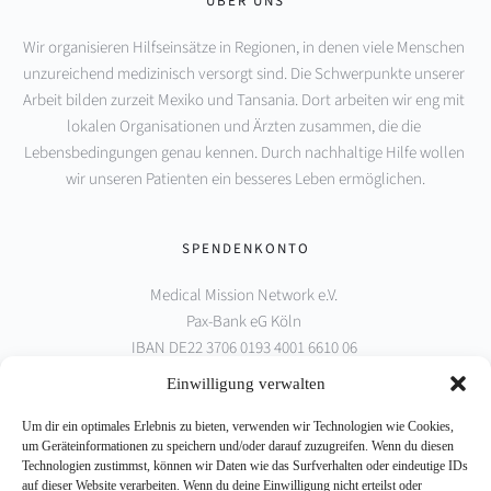
ÜBER UNS
Wir organisieren Hilfseinsätze in Regionen, in denen viele Menschen 
unzureichend medizinisch versorgt sind. Die Schwerpunkte unserer 
Arbeit bilden zurzeit Mexiko und Tansania. Dort arbeiten wir eng mit 
lokalen Organisationen und Ärzten zusammen, die die 
Lebensbedingungen genau kennen. Durch nachhaltige Hilfe wollen 
wir unseren Patienten ein besseres Leben ermöglichen.
SPENDENKONTO
Medical Mission Network e.V. 
Pax-Bank eG Köln 
IBAN DE22 3706 0193 4001 6610 06 
BIC GENODED1PAX
Einwilligung verwalten
Um dir ein optimales Erlebnis zu bieten, verwenden wir Technologien wie Cookies,
PARTNER
um Geräteinformationen zu speichern und/oder darauf zuzugreifen. Wenn du diesen
Technologien zustimmst, können wir Daten wie das Surfverhalten oder eindeutige IDs
auf dieser Website verarbeiten. Wenn du deine Einwilligung nicht erteilst oder