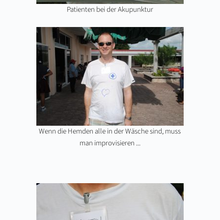
Patienten bei der Akupunktur
Wenn die Hemden alle in der Wäsche sind, muss
man improvisieren ...