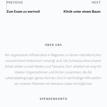
PREVIOUS
NEXT
Zum Essen zu wertvoll
Klinik unter einem Baum
ÜBER UNS
Wir organisieren Hilfseinsätze in Regionen, in denen viele Menschen 
unzureichend medizinisch versorgt sind. Die Schwerpunkte unserer 
Arbeit bilden zurzeit Mexiko und Tansania. Dort arbeiten wir eng mit 
lokalen Organisationen und Ärzten zusammen, die die 
Lebensbedingungen genau kennen. Durch nachhaltige Hilfe wollen 
wir unseren Patienten ein besseres Leben ermöglichen.
SPENDENKONTO