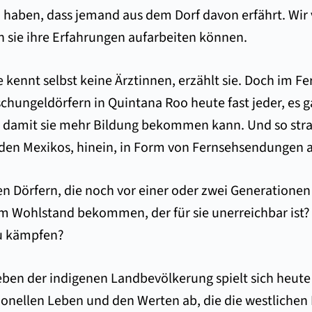
 haben, dass jemand aus dem Dorf davon erfährt. Wir v
 sie ihre Erfahrungen aufarbeiten können.
ie kennt selbst keine Ärztinnen, erzählt sie. Doch im 
Dschungeldörfern in Quintana Roo heute fast jeder, es 
 damit sie mehr Bildung bekommen kann. Und so strah
Süden Mexikos, hinein, in Form von Fernsehsendungen
n Dörfern, die noch vor einer oder zwei Generationen 
nem Wohlstand bekommen, der für sie unerreichbar ist?
zu kämpfen?
eben der indigenen Landbevölkerung spielt sich heute
tionellen Leben und den Werten ab, die die westlichen