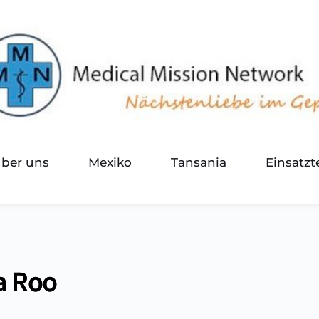
über uns
Mexiko
Tansania
Einsatz
a Roo