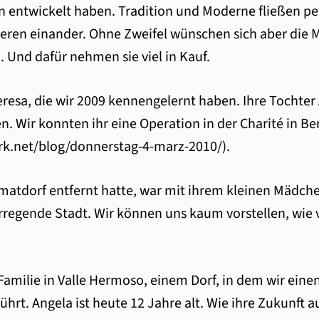
n entwickelt haben. Tradition und Moderne fließen p
ieren einander. Ohne Zweifel wünschen sich aber die M
 Und dafür nehmen sie viel in Kauf.
eresa, die wir 2009 kennengelernt haben. Ihre Tochte
. Wir konnten ihr eine Operation in der Charité in Be
rk.net/blog/donnerstag-4-marz-2010/
).
imatdorf entfernt hatte, war mit ihrem kleinen Mädch
terregende Stadt. Wir können uns kaum vorstellen, wie v
amilie in Valle Hermoso, einem Dorf, in dem wir einen
hrt. Angela ist heute 12 Jahre alt. Wie ihre Zukunft a