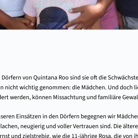
 Dörfern von Quintana Roo sind sie oft die Schwächste
n nicht wichtig genommen: die Mädchen. Und doch lieg
dert werden, können Missachtung und familiäre Gewa
seren Einsätzen in den Dörfern begegnen wir Mädchen a
lachen, neugierig und voller Vertrauen sind. Die älte
rnst und zielstrebig, wie die 11-jährige Rosa, die von 