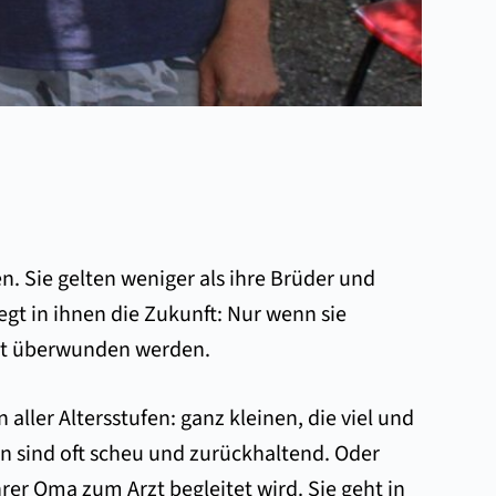
n. Sie gelten weniger als ihre Brüder und
t in ihnen die Zukunft: Nur wenn sie
lt überwunden werden.
ller Altersstufen: ganz kleinen, die viel und
ren sind oft scheu und zurückhaltend. Oder
ihrer Oma zum Arzt begleitet wird. Sie geht in