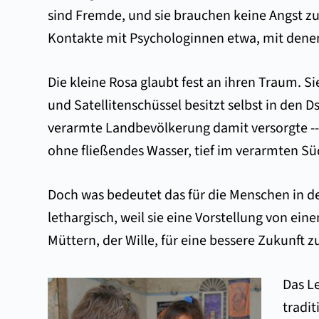
sind Fremde, und sie brauchen keine Angst zu
Kontakte mit Psychologinnen etwa, mit denen
Die kleine Rosa glaubt fest an ihren Traum. S
und Satellitenschüssel besitzt selbst in den 
verarmte Landbevölkerung damit versorgte --
ohne fließendes Wasser, tief im verarmten 
Doch was bedeutet das für die Menschen in de
lethargisch, weil sie eine Vorstellung von ei
Müttern, der Wille, für eine bessere Zukunft 
Das L
tradi