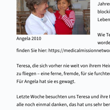
Jahre
block
Leben.
Wie T
Angela 2010
worden
finden Sie hier:
https://medicalmissionnetwo
Teresa, die sich vorher nie weit von ihrem He
zu fliegen – eine ferne, fremde, für sie furch
Für Angela hat sie es gewagt.
Letzte Woche besuchten uns Teresa und ihre F
alle noch einmal danken, das hat uns sehr berü