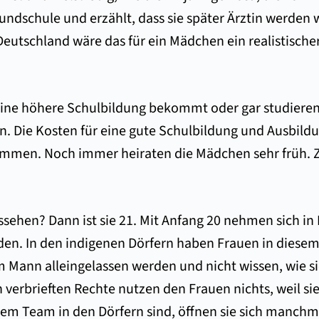
undschule und erzählt, dass sie später Ärztin werden w
 Deutschland wäre das für ein Mädchen ein realistische
ne höhere Schulbildung bekommt oder gar studieren da
rin. Die Kosten für eine gute Schulbildung und Ausbil
ommen. Noch immer heiraten die Mädchen sehr früh. Ze
sehen? Dann ist sie 21. Mit Anfang 20 nehmen sich in 
en. In den indigenen Dörfern haben Frauen in diesem A
 Mann alleingelassen werden und nicht wissen, wie sie
ch verbrieften Rechte nutzen den Frauen nichts, weil s
em Team in den Dörfern sind, öffnen sie sich manchm