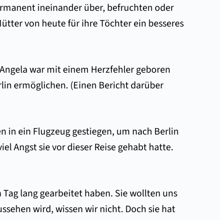
ermanent ineinander über, befruchten oder
ütter von heute für ihre Töchter ein besseres
r Angela war mit einem Herzfehler geboren
rlin ermöglichen. (Einen Bericht darüber
en in ein Flugzeug gestiegen, um nach Berlin
iel Angst sie vor dieser Reise gehabt hatte.
 Tag lang gearbeitet haben. Sie wollten uns
ussehen wird, wissen wir nicht. Doch sie hat