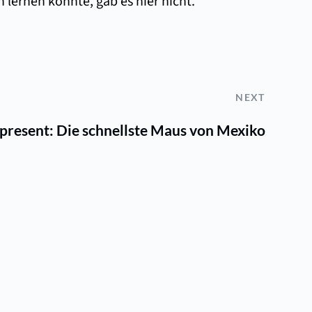
 lernen konnte, gab es hier nicht.
NEXT
present: Die schnellste Maus von Mexiko