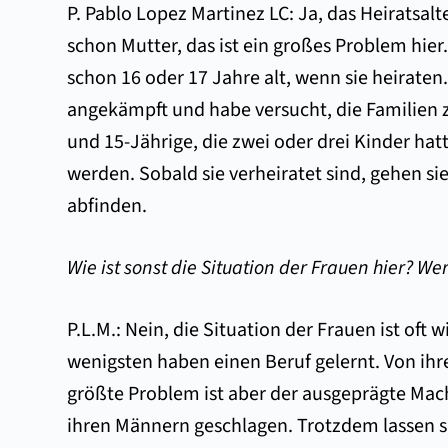
P. Pablo Lopez Martinez LC: Ja, das Heiratsal
schon Mutter, das ist ein großes Problem hier.
schon 16 oder 17 Jahre alt, wenn sie heirate
angekämpft und habe versucht, die Familien 
und 15-Jährige, die zwei oder drei Kinder hat
werden. Sobald sie verheiratet sind, gehen si
abfinden.
Wie ist sonst die Situation der Frauen hier? W
P.L.M.: Nein, die Situation der Frauen ist oft
wenigsten haben einen Beruf gelernt. Von ih
größte Problem ist aber der ausgeprägte Mach
ihren Männern geschlagen. Trotzdem lassen si