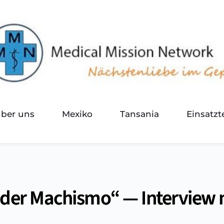
über uns
Mexiko
Tansania
Einsatz
 der Machismo“ — Interview m