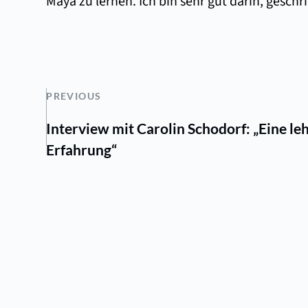
Maya zu lernen. Ich bin sehr gut darin, gesch
PREVIOUS
Interview mit Carolin Schodorf: „Eine le
Erfahrung“