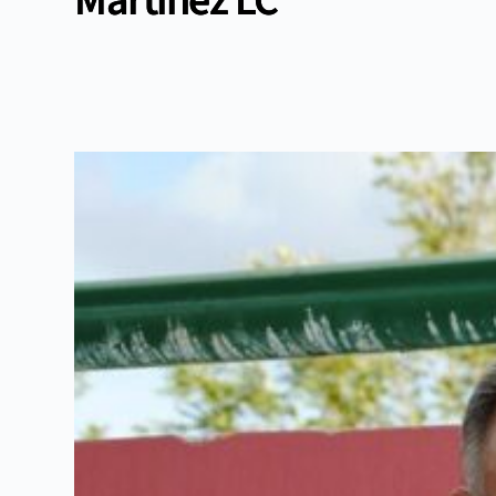
Martinez LC