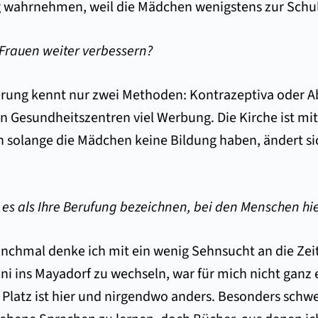
ng wahrnehmen, weil die Mädchen wenigstens zur Schu
Frauen weiter verbessern?
egierung kennt nur zwei Methoden: Kontrazeptiva oder 
 Gesundheitszentren viel Werbung. Die Kirche ist mi
solange die Mädchen keine Bildung haben, ändert sich
 es als Ihre Berufung bezeichnen, bei den Menschen hie
 Manchmal denke ich mit ein wenig Sehnsucht an die Zei
Uni ins Mayadorf zu wechseln, war für mich nicht ganz 
Platz ist hier und nirgendwo anders. Besonders schwe