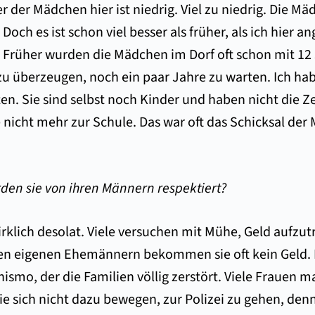
ter der Mädchen hier ist niedrig. Viel zu niedrig. Die
 Doch es ist schon viel besser als früher, als ich hie
n. Früher wurden die Mädchen im Dorf oft schon mit 1
zu überzeugen, noch ein paar Jahre zu warten. Ich ha
ten. Sie sind selbst noch Kinder und haben nicht die Z
e nicht mehr zur Schule. Das war oft das Schicksal de
erden sie von ihren Männern respektiert?
 wirklich desolat. Viele versuchen mit Mühe, Geld aufz
ren eigenen Ehemännern bekommen sie oft kein Geld. 
ismo, der die Familien völlig zerstört. Viele Frauen
e sich nicht dazu bewegen, zur Polizei zu gehen, den