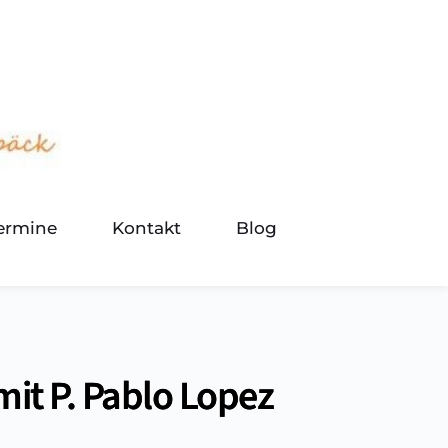
termine
Kontakt
Blog
it P. Pablo Lopez