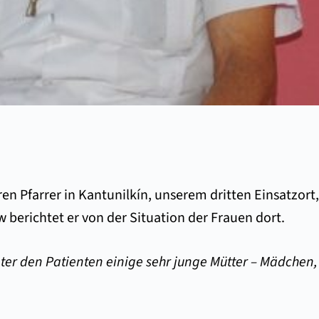
ren Pfarrer in Kantunilkín, unserem dritten Einsatzor
 berichtet er von der Situation der Frauen dort.
er den Patienten einige sehr junge Mütter – Mädchen, d