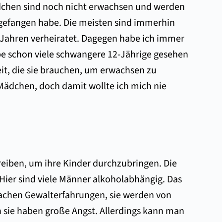
 Mädchen sind noch nicht erwachsen und werden
r angefangen habe. Die meisten sind immerhin
2 Jahren verheiratet. Dagegen habe ich immer
be schon viele schwangere 12-Jährige gesehen
eit, die sie brauchen, um erwachsen zu
r Mädchen, doch damit wollte ich mich nie
utreiben, um ihre Kinder durchzubringen. Die
Hier sind viele Männer alkoholabhängig. Das
 machen Gewalterfahrungen, sie werden von
n sie haben große Angst. Allerdings kann man