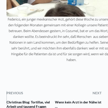
Federico, ein junger mexikanischer Arzt, gehört diese Woche zu unser
den folgenden Monaten gemeinsam mit einer Kollegin unsere Patiente
betreuen. Beim Abendessen gestern, in Cozumel, bat er um das Wort
danken wollte. Es beeindruckt ihn sehr, daß Menschen aus siebe
Nationen in sein Land kommen, um den Bedürftigen zu helfen. Seine
sehr berührt, und wir möchten ihm ebenfalls danken: weil er mit s
Hingabe für die Patienten da ist und für sie sorgen wird, wenn wir d
haben.
PREVIOUS
NEXT
Christinas Blog: Tortillas, viel
Wenn kein Arzt in der Nähe ist
Arbeit und tausend Fragen
…