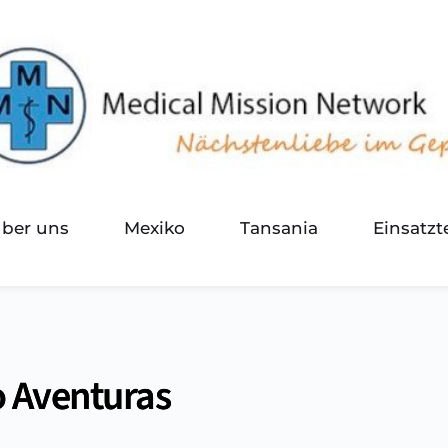
über uns
Mexiko
Tansania
Einsatz
o Aventuras