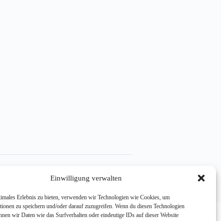
e (EU)
Einwilligung verwalten
timales Erlebnis zu bieten, verwenden wir Technologien wie Cookies, um
tionen zu speichern und/oder darauf zuzugreifen. Wenn du diesen Technologien
nnen wir Daten wie das Surfverhalten oder eindeutige IDs auf dieser Website