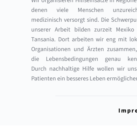
Wir organisieren Hilfseinsätze in Regionen
denen viele Menschen unzureich
medizinisch versorgt sind. Die Schwerpu
unserer Arbeit bilden zurzeit Mexiko 
Tansania. Dort arbeiten wir eng mit lok
Organisationen und Ärzten zusammen, 
die Lebensbedingungen genau kenn
Durch nachhaltige Hilfe wollen wir uns
Patienten ein besseres Leben ermögliche
Impr