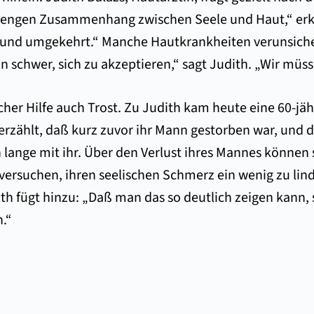
 engen Zusammenhang zwischen Seele und Haut,“ erklär
 und umgekehrt.“ Manche Hautkrankheiten verunsiche
n schwer, sich zu akzeptieren,“ sagt Judith. „Wir müs
r Hilfe auch Trost. Zu Judith kam heute eine 60-jähr
erzählt, daß kurz zuvor ihr Mann gestorben war, und 
lange mit ihr. Über den Verlust ihres Mannes können si
d versuchen, ihren seelischen Schmerz ein wenig zu li
dith fügt hinzu: „Daß man das so deutlich zeigen kann
.“