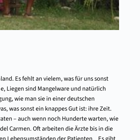
and. Es fehlt an vielem, was für uns sonst
me, Liegen sind Mangelware und natürlich
gung, wie man sie in einer deutschen
, was sonst ein knappes Gut ist: ihre Zeit.
eraten – auch wenn noch Hunderte warten, wie
el Carmen. Oft arbeiten die Ärzte bis in die
 den Lebensumständen der Patienten. „Es gibt