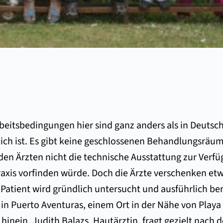
beitsbedingungen hier sind ganz anders als in Deutschl
glich ist. Es gibt keine geschlossenen Behandlungsräu
den Ärzten nicht die technische Ausstattung zur Verfü
axis vorfinden würde. Doch die Ärzte verschenken etwas
 Patient wird gründlich untersucht und ausführlich b
in Puerto Aventuras, einem Ort in der Nähe von Playa d
hinein. Judith Balazs, Hautärztin, fragt gezielt nach